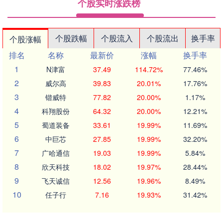
个股实时涨跌榜
个股跌幅
个股流入
个股流出
换手率
个股涨幅
排名
名称
最新价
涨幅
换手率
1
N津富
37.49
114.72%
77.46%
2
威尔高
39.83
20.01%
17.76%
3
锴威特
77.82
20.00%
1.17%
4
科翔股份
64.32
20.00%
12.21%
5
蜀道装备
33.61
19.99%
11.69%
6
中巨芯
27.85
19.99%
32.20%
7
广哈通信
19.03
19.99%
5.84%
8
欣天科技
18.02
19.97%
28.44%
9
飞天诚信
12.56
19.96%
8.49%
10
任子行
7.16
19.93%
31.42%