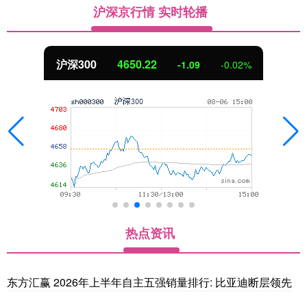
沪深京行情 实时轮播
北证50
1122.88
0.00
0.00%
热点资讯
东方汇赢 2026年上半年自主五强销量排行: 比亚迪断层领先