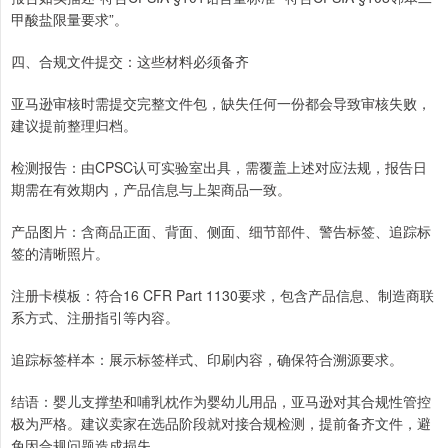
甲酸盐限量要求”。
四、合规文件提交：这些材料必须备齐
亚马逊审核时需提交完整文件包，缺失任何一份都会导致审核失败，
建议提前整理归档。
检测报告：由CPSC认可实验室出具，需覆盖上述对应法规，报告日
期需在有效期内，产品信息与上架商品一致。
产品图片：含商品正面、背面、侧面、细节部件、警告标签、追踪标
签的清晰照片。
注册卡模板：符合16 CFR Part 1130要求，包含产品信息、制造商联
系方式、注册指引等内容。
追踪标签样本：展示标签样式、印刷内容，确保符合溯源要求。
结语：婴儿支撑垫和哺乳枕作为婴幼儿用品，亚马逊对其合规性管控
极为严格。建议卖家在选品阶段就对接合规检测，提前备齐文件，避
免因合规问题造成损失。