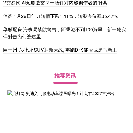
V交易网 AI短剧造富？一场针对内容创作者的阳谋
信德 1月29日佳力转债下跌1.41%，转股溢价率35.47%
华融配资 海事局禁航警告，距香港不到100海里，新一轮实
弹射击为何选这里
园十州 六/七座SUV迎新大战, 零跑D19能否成黑马新王
推荐资讯