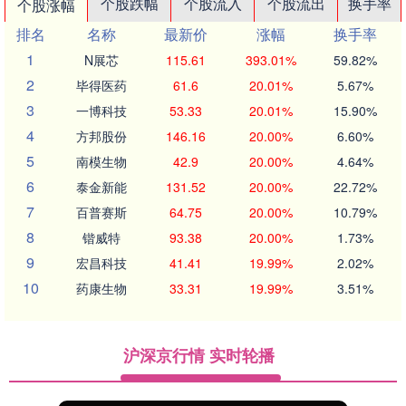
个股跌幅
个股流入
个股流出
换手率
个股涨幅
排名
名称
最新价
涨幅
换手率
1
N展芯
115.61
393.01%
59.82%
2
毕得医药
61.6
20.01%
5.67%
3
一博科技
53.33
20.01%
15.90%
4
方邦股份
146.16
20.00%
6.60%
5
南模生物
42.9
20.00%
4.64%
6
泰金新能
131.52
20.00%
22.72%
7
百普赛斯
64.75
20.00%
10.79%
8
锴威特
93.38
20.00%
1.73%
9
宏昌科技
41.41
19.99%
2.02%
10
药康生物
33.31
19.99%
3.51%
沪深京行情 实时轮播