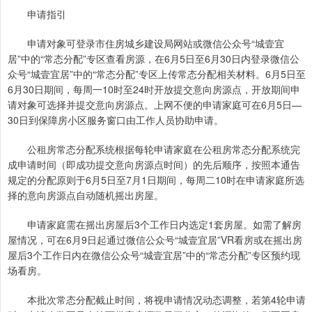
申请指引
申请对象可登录市住房城乡建设局网站或微信公众号“城壹宜
居”中的“常态分配”专区查看房源，在6月5日至6月30日内登录微信公
众号“城壹宜居”中的“常态分配”专区上传常态分配相关材料。6月5日至
6月30日期间，每周一10时至24时开放提交意向房源点，开放期间申
请对象可选择并提交意向房源点。上网不便的申请家庭可在6月5日—
30日到保障房小区服务窗口由工作人员协助申请。
公租房常态分配系统根据每轮申请家庭在公租房常态分配系统完
成申请时间（即成功提交意向房源点时间）的先后顺序，按照本通告
规定的分配原则于6月5日至7月1日期间，每周二10时在申请家庭所选
择的意向房源点自动随机摇出房屋。
申请家庭需在摇出房屋后3个工作日内选定1套房屋。如需了解房
屋情况，可在6月9日起通过微信公众号“城壹宜居”VR看房或在摇出房
屋后3个工作日内在微信公众号“城壹宜居”中的“常态分配”专区预约现
场看房。
本批次常态分配截止时间，将视申请情况动态调整，若第4轮申请