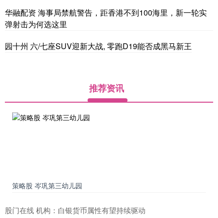
华融配资 海事局禁航警告，距香港不到100海里，新一轮实
弹射击为何选这里
园十州 六/七座SUV迎新大战, 零跑D19能否成黑马新王
推荐资讯
策略股 岑巩第三幼儿园
股门在线 机构：白银货币属性有望持续驱动