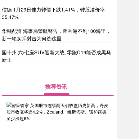
信德 1月29日佳力转债下跌1.41%，转股溢价率
35.47%
华融配资 海事局禁航警告，距香港不到100海里，
新一轮实弹射击为何选这里
园十州 六/七座SUV迎新大战, 零跑D19能否成黑马
新王
推荐资讯