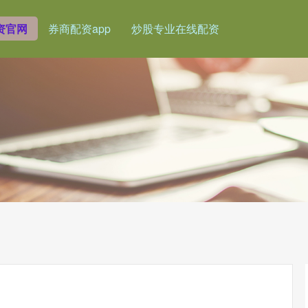
资官网
券商配资app
炒股专业在线配资