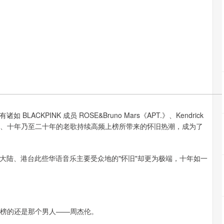
KPINK 成员 ROSE&Bruno Mars《APT.》、Kendrick
跨越五年、十年乃至二十年的老歌持续高频上榜所带来的怀旧热潮，成为了
大陆、港台此些华语音乐主要受众地的"怀旧"却更为极端，十年如一
料地霸榜的还是那个男人——周杰伦。