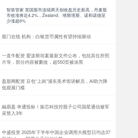
智策管家 英国股市连续两天创收盘历史新高，丹麦股
市收涨将近4.2%，Zealand、维斯塔斯、诺和诺德至
少涨超6%
股门在线 机构：白银货币属性有望持续驱动
一直牛配资 爱泼斯坦案最新文件公布，包括其住所照
片等，部分内容被删改，超550页被涂黑
盈股网配资 豆包“上岗”浦东美术馆讲解员，AI助力降
低观展门槛
融易盈 串通投标！振芯科技控股子公司国星通信被军
采禁入3年
中盛投资 2025年下半年中国企业调用大模型日均达37