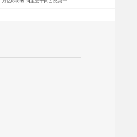
万亿tokens 阿里云千问占比第一