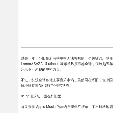
过去一年，怀旧是所有榜单中无法忽视的一个关键词。即便有诸如 BLAC
Lamar&SAZA《Luther》等爆单热度席卷全球，但
乐坛不可忽视的中坚力量。
不过，纵观全球各地主要音乐市场，虽然同在怀旧，但中国
日地维持着"反流行"的停滞状态。
01 华语乐坛，困在怀旧里
首先来看 Apple Music 的华语乐坛年终榜单，不出所