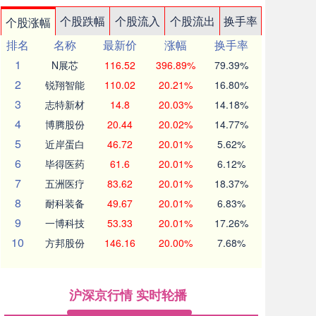
个股跌幅
个股流入
个股流出
换手率
个股涨幅
排名
名称
最新价
涨幅
换手率
1
N展芯
116.52
396.89%
79.39%
2
锐翔智能
110.02
20.21%
16.80%
3
志特新材
14.8
20.03%
14.18%
4
博腾股份
20.44
20.02%
14.77%
5
近岸蛋白
46.72
20.01%
5.62%
6
毕得医药
61.6
20.01%
6.12%
7
五洲医疗
83.62
20.01%
18.37%
8
耐科装备
49.67
20.01%
6.83%
9
一博科技
53.33
20.01%
17.26%
10
方邦股份
146.16
20.00%
7.68%
沪深京行情 实时轮播