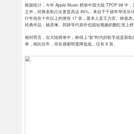
根据统计，今年 Apple Music 榜单中国大陆 TPOP 9
之外，经典老歌占比更是高达 80%，来自于千禧年华语乐坛
行年份在十年以上的便有 17 首，基本上是王力宏、林俊
经典作品，杨丞琳、郭静等代表作也因短视频的翻红登上榜
相对而言，在大陆榜单中，称得上"新"时代的歌手或是新
单，相比往年，存在感都明显降低低，仅有 8 首。