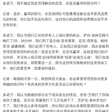
多诺万：我不确定我是否理解你的意思，你是说赢球的部分吗？
记者：是的，赢球的部分。在其他球队可能遭遇连败去追求更高选秀
位的时候，你们似乎在反向而行。这对你们的战绩和选秀顺位似乎并
没有好处。
多诺万：我认为我们正在给所有人上场比赛的机会。罗伯-迪林厄姆今
晚打了25、26分钟，我们用了盖尔雄-亚布塞莱、尼克-理查兹、帕特
里克-威廉姆斯。我们起用了所有人。正如我之前提到的，我从老板和
管理层那里得到的信息一直是去竞争、去尝试赢球，这就是我们的讨
论内容。并没有人指示我“必须用谁谁谁”或者“必须怎么做”。我只知道
从组织层面来说，我尊重这一点，因为这些球员每晚来到这里拼命工
作，他们想要竞争，想要做到最好。
记者：顺着刚才那一点，既然阵容大换血，你会希望管理层给你更多
明确的指示吗？有具体的培养方向是否会让你更轻松？
多诺万：我认为困难的部分在于现实发生的情况。杰登-艾维打了四场
就伤了膝盖，安芬尼-西蒙斯打了几天也倒下了，艾萨克-奥科罗也打
不了。我们有这么多球员缺阵，所以我们必须从发展联盟调回拉钱-奥
布里奇和尤基-卡瓦穆拉。既然我们是在用所有可用的球员，我不确定