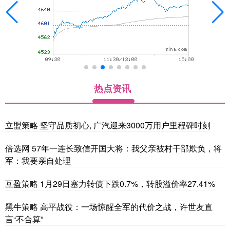
热点资讯
立盟策略 坚守品质初心, 广汽迎来3000万用户里程碑时刻
倍选网 57年一连长致信开国大将：我父亲被村干部欺负，将
军：我要亲自处理
互盈策略 1月29日塞力转债下跌0.7%，转股溢价率27.41%
黑牛策略 高平战役：一场惊醒全军的代价之战，许世友直
言“不合算”