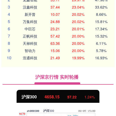
3
汉鑫科技
37.44
23.04%
33.62%
4
新开普
10.07
20.02%
8.66%
5
万集科技
24.88
20.02%
15.81%
6
中巨芯
23.21
20.01%
17.34%
7
正帆科技
57.42
20.00%
15.32%
8
天禄科技
63.36
20.00%
6.11%
9
智动力
15.06
20.00%
5.78%
10
浩通科技
21.49
19.99%
16.93%
沪深京行情 实时轮播
沪深300
4658.15
57.22
1.24%