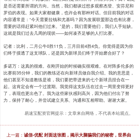
是否还需要所谓的方向。当然，我们都谈过想多观察杰登、安芬尼和
罗伯的表现。如果大家都健康，也许会有那种对话。但目前我的对话
内容通常是：“今天需要拉钱和尤基吗？因为发展联盟那边也有比赛，
需要的话得赶紧叫他们过来。”是的，我们需要他们，我们人手短缺。
这就是我们过去几周的现状——如何凑齐足够的人打比赛。
记者：比利，二月公牛0胜11负，三月目前4胜4负。你觉得是因为你
们终于摸透了这支球队，还是因为新球员们终于开始磨合好了？
多诺万：这真的很难。在刚开始的时候确实很艰难。在对阵多伦多的
比赛前35分钟，我们的教练还在向新球员做自我介绍。我的意思是，
他们甚至不知道教练是谁，我们要把带进来的七个新球员捏合在一
起。这肯定会有一个过渡期。我觉得这支队伍在过去一周里变得更好
了，表现也更出色了。我为这些家伙感到高兴，因为他们付出了努
力，保持了耐心，并尝试建立关系、沟通和互相帮助。谢谢大家。
易速宝配资官网提示：文章来自网络，不代表本站观点。
上一篇：
诚信-优配 封面这张图，揭示大脑骗我们的秘密，世界由