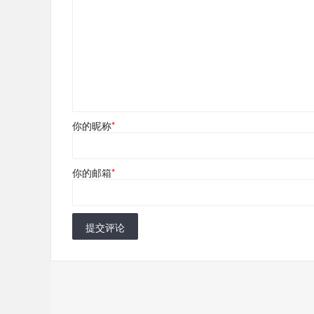
你的昵称
*
你的邮箱
*
提交评论