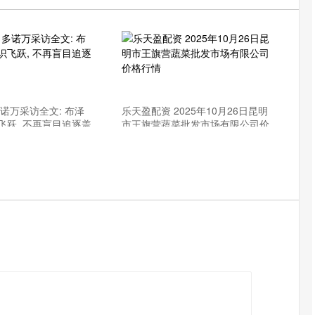
诺万采访全文: 布泽
乐天盈配资 2025年10月26日昆明
飞跃, 不再盲目追逐盖
市王旗营蔬菜批发市场有限公司价
格行情