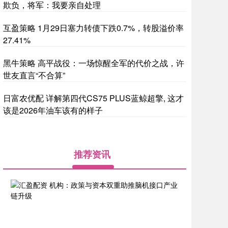
欺负，将军：我要亲自处理
互盈策略 1月29日塞力转债下跌0.7%，转股溢价率
27.41%
黑牛策略 高平战役：一场惊醒全军的代价之战，许
世友直言“不合算”
日富农优配 详解第四代CS75 PLUS蓝鲸超擎, 这才
该是2026年油车该有的样子
推荐资讯