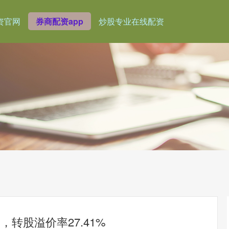
资官网
券商配资app
炒股专业在线配资
，转股溢价率27.41%