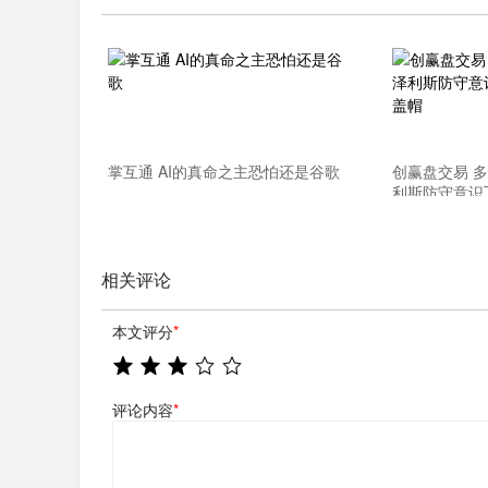
掌互通 AI的真命之主恐怕还是谷歌
创赢盘交易 多
利斯防守意识
帽
相关评论
本文评分
*
评论内容
*