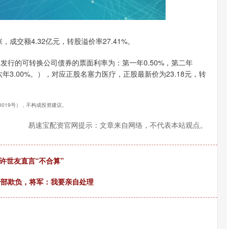
沪深300
4702.43
.92%
51.12
1.10%
张，成交额4.32亿元，转股溢价率27.41%。
次发行的可转换公司债券的票面利率为：第一年0.50%，第二年
，第六年3.00%。），对应正股名塞力医疗，正股最新价为23.18元，转
40019号），不构成投资建议。
易速宝配资官网提示：文章来自网络，不代表本站观点。
许世友直言“不合算”
干部欺负，将军：我要亲自处理