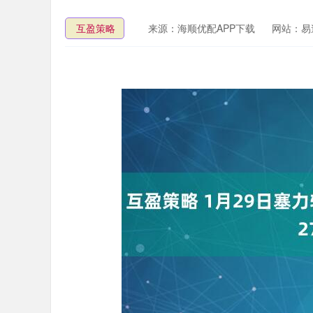
互盈策略
来源：海顺优配APP下载
网站：易