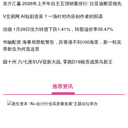
东方汇赢 2026年上半年自主五强销量排行: 比亚迪断层领先
V交易网 AI短剧造富？一场针对内容创作者的阳谋
信德 1月29日佳力转债下跌1.41%，转股溢价率35.47%
华融配资 海事局禁航警告，距香港不到100海里，新一轮实
弹射击为何选这里
园十州 六/七座SUV迎新大战, 零跑D19能否成黑马新王
推荐资讯