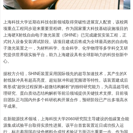
上海科技大学近期在科技创新领域取得突破性进展宜人配资，该校两
项重点工程同步迎来重要里程碑。作为国家重大科技基础设施项目的
上海硬X射线自由电子激光装置（SHINE）已完成建筑安装工程，正
式转入设备安装调试阶段。该项目建成后将成为全球最高效的自由电
子激光装置之一，为材料科学、生命科学、化学物理等多学科交叉研
究提供世界级实验平台，助力上海建设具有全球影响力的科技创新中
心。
据校方介绍，SHINE装置采用国际领先的超导加速技术，其产生的X
射线脉冲具有超高亮度、超短脉冲和超宽频谱等特性。该装置建成后
将形成"超快过程探测+超微结构解析"的独特研究能力，为高温超导机
理研究、蛋白质动态结构解析等前沿领域提供关键技术支撑。目前项
目团队正与国内外多个科研机构开展合作，预研阶段已产出多项高水
平成果。
在新能源技术领域，上海科技大学2060研究院主导建设的低碳复合能
源集成试验平台取得实质性进展。该平台首套装置近日成功投入运
行，标志着我国在绿色燃料合成技术验证方面迈出重要一步。作为国