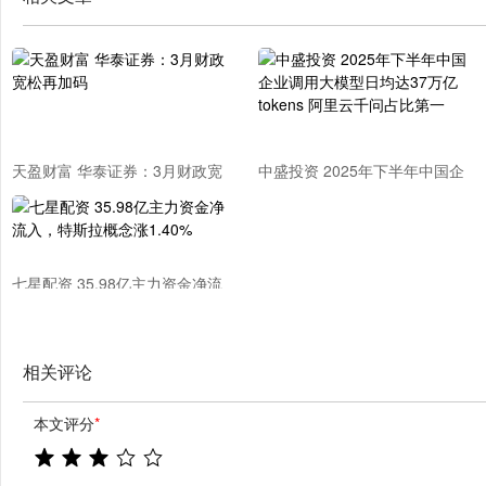
天盈财富 华泰证券：3月财政宽
中盛投资 2025年下半年中国企
松再加码
业调用大模型日均达37万亿
tokens 阿里云千问占比第一
七星配资 35.98亿主力资金净流
入，特斯拉概念涨1.40%
相关评论
本文评分
*