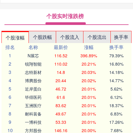
个股实时涨跌榜
个股跌幅
个股流入
个股流出
换手率
个股涨幅
排名
名称
最新价
涨幅
换手率
1
N展芯
116.52
396.89%
79.39%
2
锐翔智能
110.02
20.21%
16.80%
3
志特新材
14.8
20.03%
14.18%
4
博腾股份
20.44
20.02%
14.77%
5
近岸蛋白
46.72
20.01%
5.62%
6
毕得医药
61.6
20.01%
6.12%
7
五洲医疗
83.62
20.01%
18.37%
8
耐科装备
49.67
20.01%
6.83%
9
一博科技
53.33
20.01%
17.26%
10
方邦股份
146.16
20.00%
7.68%