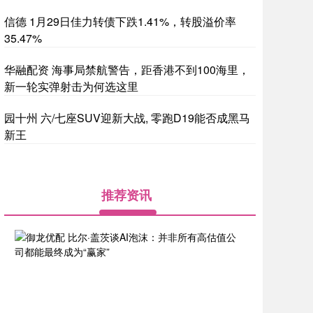
信德 1月29日佳力转债下跌1.41%，转股溢价率
35.47%
华融配资 海事局禁航警告，距香港不到100海里，
新一轮实弹射击为何选这里
园十州 六/七座SUV迎新大战, 零跑D19能否成黑马
新王
推荐资讯