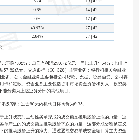
比下降1.02%；归母净利润253.72亿元，同比上升1.54%；扣非净
资收益57.82亿元。交通银行（601328）主营业务：银行和相关金融业
别业务。公司金融业务主要包括公司贷款、票据、贸易融资、公司存
用卡和汇款。资金业务主要包括货币市场资金拆借和买入、投资类
括不能分类为上述业务分部的其他项目。
评级3家；过去90天内机构目标均价为9.38。
于上升状态时主动性买单形成的成交额是推动股价上涨的力量，这
卖单产生的的成交额是推动股价下跌的力量，这部分成交额被定义
下的推动股价上升的净力。通过逐笔交易单成交金额计算主力资金