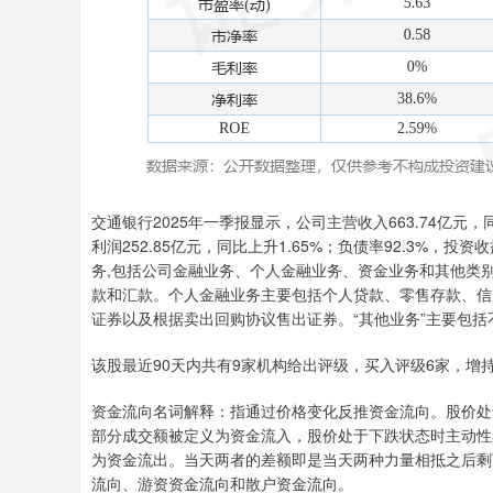
交通银行2025年一季报显示，公司主营收入663.74亿元，同
利润252.85亿元，同比上升1.65%；负债率92.3%，投
务,包括公司金融业务、个人金融业务、资金业务和其他类
款和汇款。个人金融业务主要包括个人贷款、零售存款、信
证券以及根据卖出回购协议售出证券。“其他业务”主要包
该股最近90天内共有9家机构给出评级，买入评级6家，增持
资金流向名词解释：指通过价格变化反推资金流向。股价处
部分成交额被定义为资金流入，股价处于下跌状态时主动性
为资金流出。当天两者的差额即是当天两种力量相抵之后剩
流向、游资资金流向和散户资金流向。