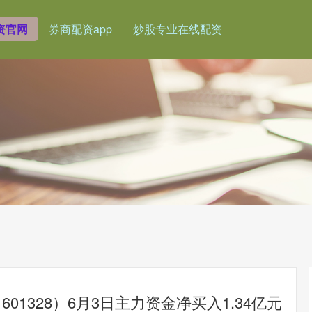
资官网
券商配资app
炒股专业在线配资
1328）6月3日主力资金净买入1.34亿元