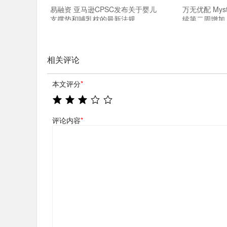
易融资 亚马逊CPSC发布关于婴儿
万无优配 Mys
支撑垫和哺乳枕的最新法规
续第二周增加
少
相关评论
本文评分
*
评论内容
*