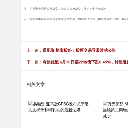
注：主力资金为特大单成交，游资为大单成交，散户为中小单成交
以上内容为本站据公开信息整理恩卓中盈，由AI算法生成（网信算备31010434571
上一篇：
通配资 恒宝股份：股票交易异常波动公告
下一篇：
奇侠优配 6月10日福22转债下跌0.45%，转股溢价
相关文章