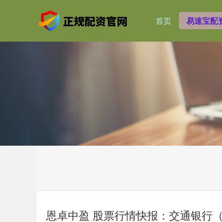
首页
易速宝配
恩卓中盈 股票行情快报：交通银行（60