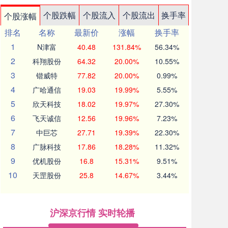
个股跌幅
个股流入
个股流出
换手率
个股涨幅
排名
名称
最新价
涨幅
换手率
1
N津富
40.48
131.84%
56.34%
2
科翔股份
64.32
20.00%
10.55%
3
锴威特
77.82
20.00%
0.99%
4
广哈通信
19.03
19.99%
5.55%
5
欣天科技
18.02
19.97%
27.30%
6
飞天诚信
12.56
19.96%
7.23%
7
中巨芯
27.71
19.39%
22.30%
8
广脉科技
17.86
18.28%
11.32%
9
优机股份
16.8
15.31%
9.51%
10
天罡股份
25.8
14.67%
3.44%
沪深京行情 实时轮播