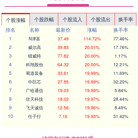
个股跌幅
个股流入
个股流出
换手率
个股涨幅
排名
名称
最新价
涨幅
换手率
1
N津富
37.49
114.72%
77.46%
2
威尔高
39.83
20.01%
17.76%
3
锴威特
77.82
20.00%
1.17%
4
科翔股份
64.32
20.00%
12.21%
5
蜀道装备
33.61
19.99%
11.69%
6
中巨芯
27.85
19.99%
32.20%
7
广哈通信
19.03
19.99%
5.84%
8
欣天科技
18.02
19.97%
28.44%
9
飞天诚信
12.56
19.96%
8.49%
10
任子行
7.16
19.93%
31.42%