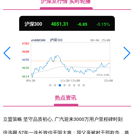
沪深京行情 实时轮播
沪深300
4651.31
-6.85
-0.15%
热点资讯
立盟策略 坚守品质初心, 广汽迎来3000万用户里程碑时刻
倍选网 57年一连长致信开国大将：我父亲被村干部欺负，将