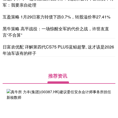
军：我要亲自处理
互盈策略 1月29日塞力转债下跌0.7%，转股溢价率27.41%
黑牛策略 高平战役：一场惊醒全军的代价之战，许世友直
言“不合算”
日富农优配 详解第四代CS75 PLUS蓝鲸超擎, 这才该是2026
年油车该有的样子
推荐资讯