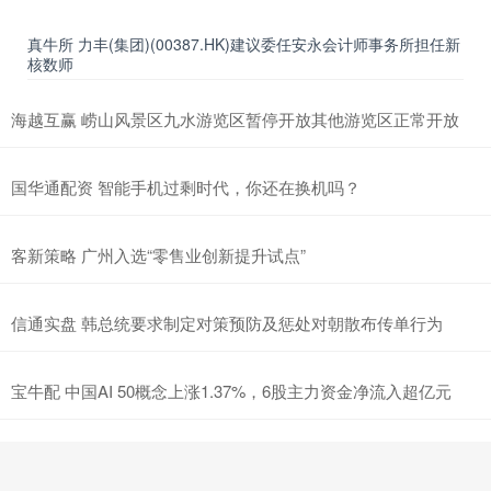
真牛所 力丰(集团)(00387.HK)建议委任安永会计师事务所担任新
核数师
海越互赢 崂山风景区九水游览区暂停开放其他游览区正常开放
国华通配资 智能手机过剩时代，你还在换机吗？
客新策略 广州入选“零售业创新提升试点”
信通实盘 韩总统要求制定对策预防及惩处对朝散布传单行为
宝牛配 中国AI 50概念上涨1.37%，6股主力资金净流入超亿元