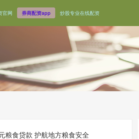
资官网
券商配资app
炒股专业在线配资
万元粮食贷款 护航地方粮食安全