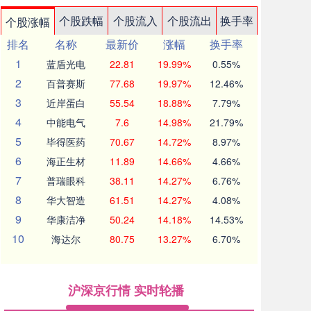
个股跌幅
个股流入
个股流出
换手率
个股涨幅
排名
名称
最新价
涨幅
换手率
1
蓝盾光电
22.81
19.99%
0.55%
2
百普赛斯
77.68
19.97%
12.46%
3
近岸蛋白
55.54
18.88%
7.79%
4
中能电气
7.6
14.98%
21.79%
5
毕得医药
70.67
14.72%
8.97%
6
海正生材
11.89
14.66%
4.66%
7
普瑞眼科
38.11
14.27%
6.76%
8
华大智造
61.51
14.27%
4.08%
9
华康洁净
50.24
14.18%
14.53%
10
海达尔
80.75
13.27%
6.70%
沪深京行情 实时轮播