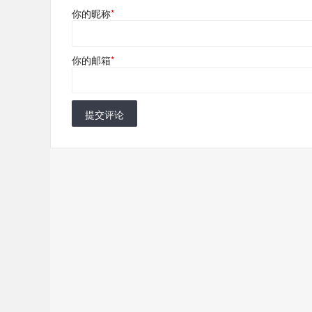
你的昵称
*
你的邮箱
*
提交评论