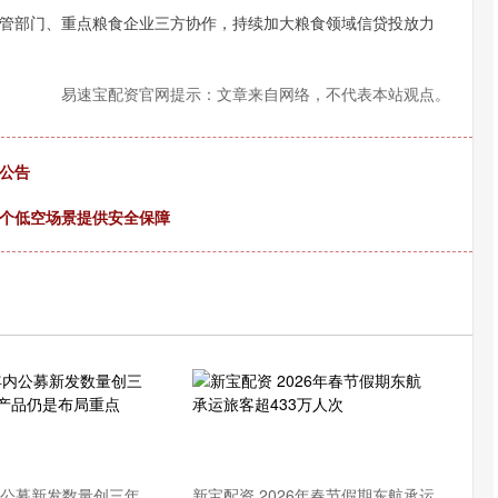
部门、重点粮食企业三方协作，持续加大粮食领域信贷投放力
沪深300
4670.05
1.13%
-24.39
-0.52%
易速宝配资官网提示：文章来自网络，不代表本站观点。
公告
多个低空场景提供安全保障
内公募新发数量创三年
新宝配资 2026年春节假期东航承运