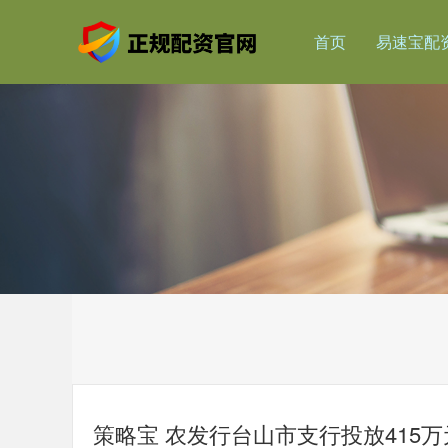
首页
易速宝配
策略宝 农发行台山市支行投放415