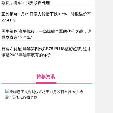
欺负，将军：我要亲自处理
互盈策略 1月29日塞力转债下跌0.7%，转股溢价率
27.41%
黑牛策略 高平战役：一场惊醒全军的代价之战，许
世友直言“不合算”
日富农优配 详解第四代CS75 PLUS蓝鲸超擎, 这才
该是2026年油车该有的样子
推荐资讯