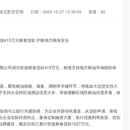
速宝配资官网
日期：2025-12-27 15:38:58
查看：92
公司成功发放粮食贷款415万元，精准支持地方粮油市场稳价保
，聚焦粮油收购、储备、调销等关键环节，持续加大信贷支持力
用于支持企业跨区域调运优质大米，有效缓解区域性粮油供需矛盾，保
强与上级行沟通协调，为企业开辟绿色通道，从贷款申请、审批
结合企业实际经营特点，量身定制融资方案，执行优惠利率政策，切实
品牌建设，截至目前已累计投放粮食贷款1227万元。