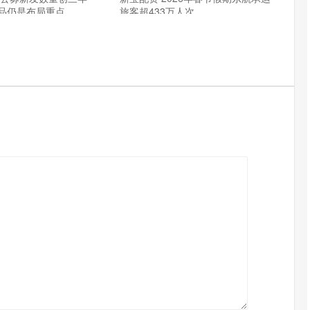
品仍是布局重点
旅客超433万人次