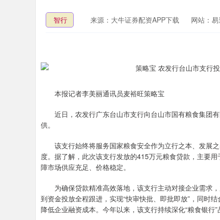
智行
来源：大牛证券配资APP下载
网站：易
本报记者李美丽通讯员麦裕旺策略宝
近日，农发行广东台山市支行向台山市国有粮食集团有限
供。
该支行始终将服务国家粮食安全作为立行之本、发展之基
度。据了解，此次该支行发放的415万元粮食贷款，主要
障市场供应充足、价格稳定。
为确保贷款精准高效落地，该支行主动对接企业需求，加
到资金投放全程跟进，实现“快审快批、即批即放”，同时
降低企业融资成本。今年以来，该支行持续深化“粮食银行”