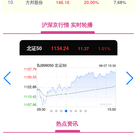
10
方邦股份
146.16
20.00%
7.68%
沪深京行情 实时轮播
北证50
1134.24
11.37
1.01%
热点资讯