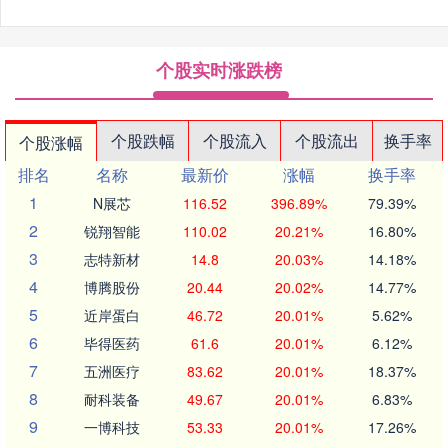
个股实时涨跌榜
个股跌幅
个股流入
个股流出
换手率
个股涨幅
排名
名称
最新价
涨幅
换手率
1
N展芯
116.52
396.89%
79.39%
2
锐翔智能
110.02
20.21%
16.80%
3
志特新材
14.8
20.03%
14.18%
4
博腾股份
20.44
20.02%
14.77%
5
近岸蛋白
46.72
20.01%
5.62%
6
毕得医药
61.6
20.01%
6.12%
7
五洲医疗
83.62
20.01%
18.37%
8
耐科装备
49.67
20.01%
6.83%
9
一博科技
53.33
20.01%
17.26%