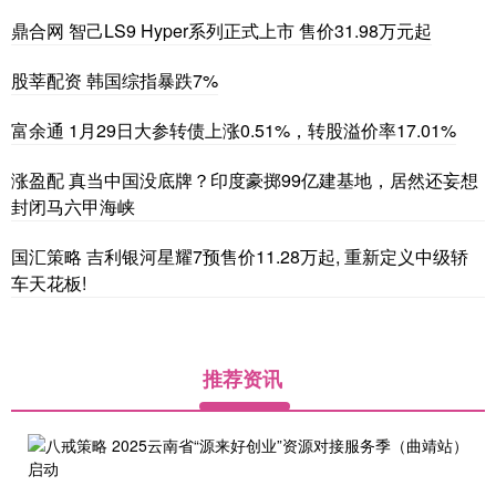
鼎合网 智己LS9 Hyper系列正式上市 售价31.98万元起
股莘配资 韩国综指暴跌7%
富余通 1月29日大参转债上涨0.51%，转股溢价率17.01%
涨盈配 真当中国没底牌？印度豪掷99亿建基地，居然还妄想
封闭马六甲海峡
国汇策略 吉利银河星耀7预售价11.28万起, 重新定义中级轿
车天花板!
推荐资讯