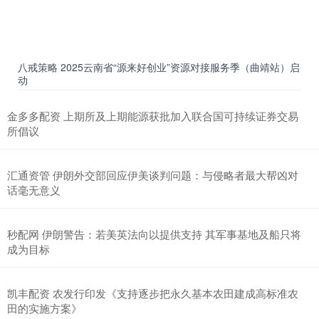
八戒策略 2025云南省“源来好创业”资源对接服务季（曲靖站）启
动
金多多配资 上期所及上期能源获批加入联合国可持续证券交易
所倡议
汇通资管 伊朗外交部回应伊美谈判问题：与侵略者最大帮凶对
话毫无意义
秒配网 伊朗警告：若美英法向以提供支持 其军事基地及船只将
成为目标
凯丰配资 农发行印发《支持逐步把永久基本农田建成高标准农
田的实施方案》