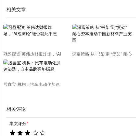
相关文章
冠盈配资 英伟达财报炸场，“AI
深富策略 从“书架”到“货架” 耐心
泡沫论”能否就此平息
资本推动中国新材料产业突围
股鑫宝 机构：汽车电动化加速
渗透，自主品牌强势崛起
相关评论
本文评分
*